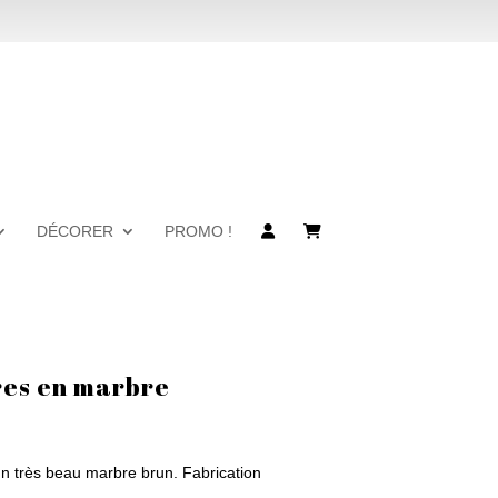
DÉCORER
PROMO !
vres en marbre
 un très beau marbre brun. Fabrication