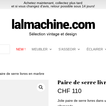
Achetez maintenant, collectez plus tard
et si vous changez d'avis, retour possible sous 14 jours!
NEW !
MEUBLER
S’ASSEOIR
ÉCLAIRER
aire de serre livres en marbre
Paire de serre li
CHF
110
Jolie paire de serre livres dans