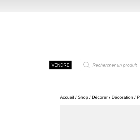
Recherche
VENDRE
de
produits
Accueil
/
Shop
/
Décorer
/
Décoration
/ P