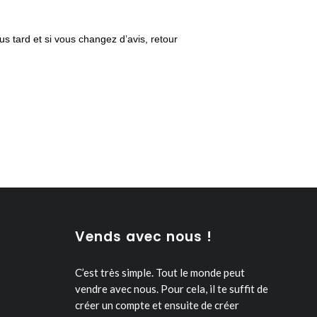
us tard et si vous changez d’avis, retour
Vends avec nous !
C’est très simple. Tout le monde peut
vendre avec nous.
Pour cela, il te suffit de
créer un compte et ensuite de créer