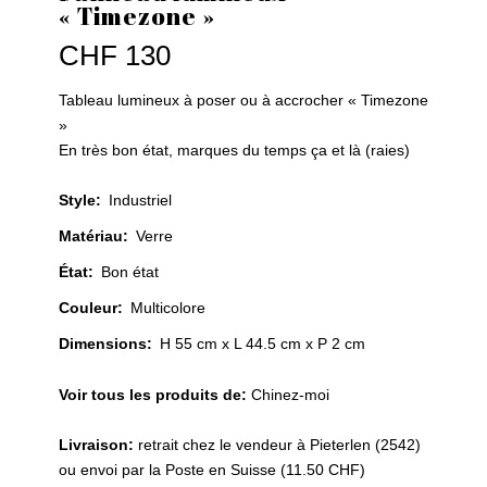
« Timezone »
CHF
130
Tableau lumineux à poser ou à accrocher « Timezone
»
En très bon état, marques du temps ça et là (raies)
Style
:
Industriel
Matériau
:
Verre
État
:
Bon état
Couleur
:
Multicolore
Dimensions:
H 55 cm x L 44.5 cm x P 2 cm
Voir tous les produits de:
Chinez-moi
Livraison:
retrait chez le vendeur à Pieterlen (2542)
ou envoi par la Poste en Suisse (11.50 CHF)