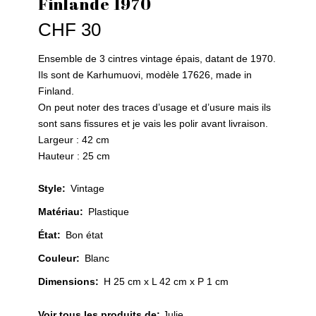
Finlande 1970
CHF
30
Ensemble de 3 cintres vintage épais, datant de 1970.
Ils sont de Karhumuovi, modèle 17626, made in
Finland.
On peut noter des traces d’usage et d’usure mais ils
sont sans fissures et je vais les polir avant livraison.
Largeur : 42 cm
Hauteur : 25 cm
Style
:
Vintage
Matériau
:
Plastique
État
:
Bon état
Couleur
:
Blanc
Dimensions:
H 25 cm x L 42 cm x P 1 cm
Voir tous les produits de:
Julie