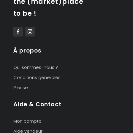
the (market)place
to be !
À propos
Qui sommes-nous ?
Conditions générales
Presse
Aide & Contact
Mon compte
Aide vendeur