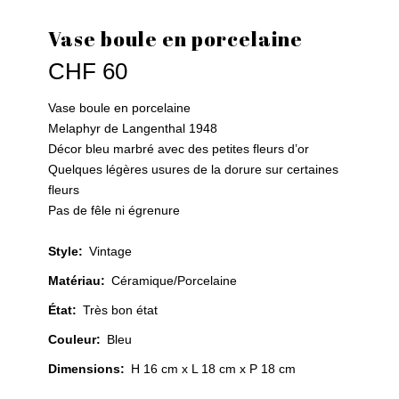
Vase boule en porcelaine
CHF
60
Vase boule en porcelaine
Melaphyr de Langenthal 1948
Décor bleu marbré avec des petites fleurs d’or
Quelques légères usures de la dorure sur certaines
fleurs
Pas de fêle ni égrenure
Style
:
Vintage
Matériau
:
Céramique/Porcelaine
État
:
Très bon état
Couleur
:
Bleu
Dimensions:
H 16 cm x L 18 cm x P 18 cm