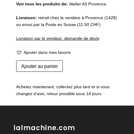
Voir tous les produits de:
Atelier A3 Provence
Livraison:
retrait chez le vendeur à Provence (1428)
ou envoi par la Poste en Suisse (11.50 CHF)
Livraison par le vendeur: demande de devis
Ajouter dans mes favoris
quantité
Ajouter au panier
de
Vase
boule
Achetez maintenant, collectez plus tard et si vous
en
changez d’avis, retour possible sous 14 jours
porcelaine
lalmachine.com