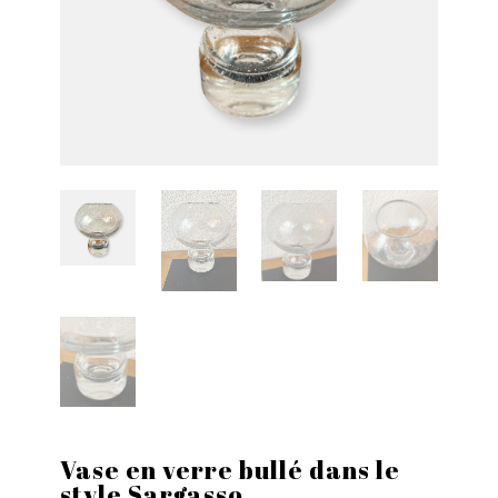
Vase en verre bullé dans le
style Sargasso