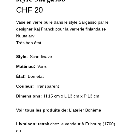
CHF
20
Vase en verre bullé dans le style Sargasso par le
designer Kaj Franck pour la verrerie finlandaise
Nuutajärvi
Très bon état
Style
:
Scandinave
Matériau
:
Verre
État
:
Bon état
Couleur
:
Transparent
Dimensions:
H 15 cm x L 13 cm x P 13 cm
Voir tous les produits de:
L'atelier Bohème
Livraison:
retrait chez le vendeur à Fribourg (1700)
ou