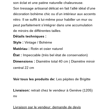
son éclat et une patine naturelle chaleureuse.
Son tressage artisanal délicat en fait l’allié idéal d’une
décoration bohème chic ou d’un intérieur aux accents
rétro. Il se suffit à lui-même pour habiller un mur ou
peut parfaitement s’intégrer dans une accumulation
de miroirs de différentes tailles.
Détails techniques :
Style :
Vintage / Bohème
Matériau :
Rotin et osier naturel
État :
Impeccable (très bel état de conservation)
Dimensions :
Diamètre total 40 cm | Diamètre miroir
central 22 cm
Voir tous les produits de:
Les pépites de Brigitte
Livraison:
retrait chez le vendeur à Genève (1205)
ou
Livraison par le vendeur: demande de devis