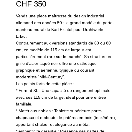
CHF
350
Vends une pièce maîtresse du design industriel
allemand des années 50 : le grand modèle du porte-
manteau mural de Karl Fichtel pour Drahtwerke
Erlau.
Contrairement aux versions standards de 60 ou 80
cm, ce modèle de 115 cm de largeur est
particulièrement rare sur le marché. Sa structure en
grille d’acier laqué noir offre une esthétique
graphique et aérienne, typique du courant
moderniste “Mid-Century”.
Les points forts de cette pièce :
* Format XL : Une capacité de rangement optimale
avec ses 115 cm de large, idéal pour une entrée
familiale.
* Matériaux nobles : Tablette supérieure porte-
chapeaux et embouts de patères en bois (teck/hêtre),
apportant chaleur et élégance au métal.
* Authenticité garantie : Présence des pattes de