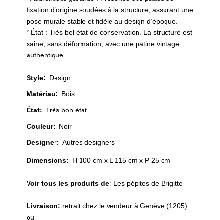
fixation d’origine soudées à la structure, assurant une
pose murale stable et fidèle au design d’époque.
* État : Très bel état de conservation. La structure est
saine, sans déformation, avec une patine vintage
authentique.
Style
:
Design
Matériau
:
Bois
État
:
Très bon état
Couleur
:
Noir
Designer
:
Autres designers
Dimensions:
H 100 cm x L 115 cm x P 25 cm
Voir tous les produits de:
Les pépites de Brigitte
Livraison:
retrait chez le vendeur à Genève (1205)
ou