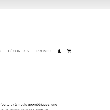
DÉCORER
PROMO !
en (ou turc) à motifs géométriques, une