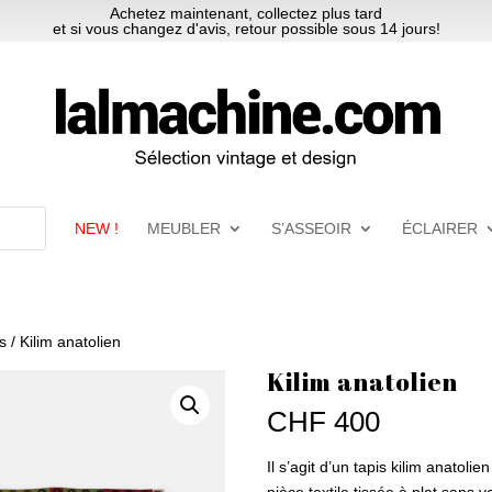
Achetez maintenant, collectez plus tard
et si vous changez d'avis, retour possible sous 14 jours!
NEW !
MEUBLER
S’ASSEOIR
ÉCLAIRER
es
/ Kilim anatolien
Kilim anatolien
CHF
400
Il s’agit d’un tapis kilim anatoli