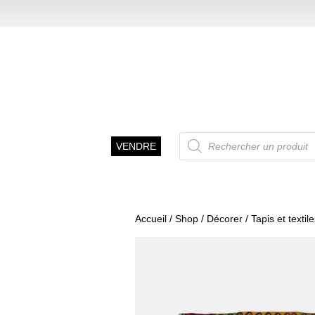
Recherche
VENDRE
de
produits
Accueil
/
Shop
/
Décorer
/
Tapis et textil