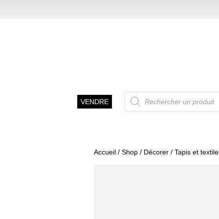
Recherche
VENDRE
de
produits
Accueil
/
Shop
/
Décorer
/
Tapis et textil