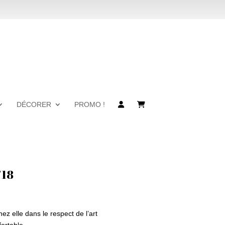
DÉCORER
PROMO !
718
hez elle dans le respect de l’art