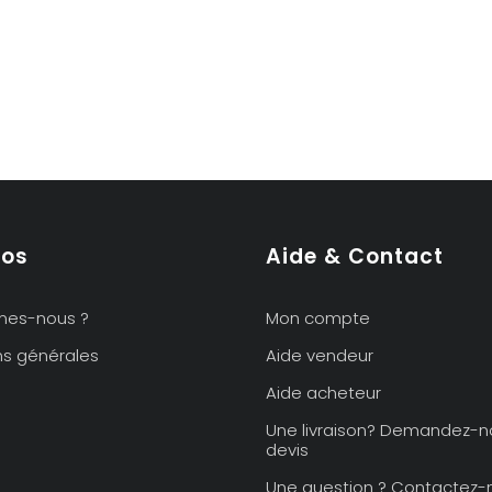
pos
Aide & Contact
mes-nous ?
Mon compte
ns générales
Aide vendeur
Aide acheteur
Une livraison? Demandez-n
devis
Une question ? Contactez-