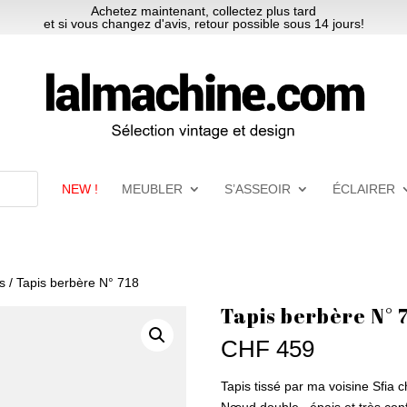
Achetez maintenant, collectez plus tard
et si vous changez d'avis, retour possible sous 14 jours!
NEW !
MEUBLER
S’ASSEOIR
ÉCLAIRER
es
/ Tapis berbère N° 718
Tapis berbère N° 
CHF
459
Tapis tissé par ma voisine Sfia c