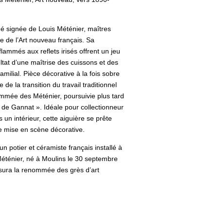
é signée de Louis Méténier, maîtres
e de l’Art nouveau français. Sa
lammés aux reflets irisés offrent un jeu
ultat d’une maîtrise des cuissons et des
amilial. Pièce décorative à la fois sobre
 de la transition du travail traditionnel
nommée des Méténier, poursuivie plus tard
 de Gannat ». Idéale pour collectionneur
n intérieur, cette aiguière se prête
ne mise en scène décorative.
n potier et céramiste français installé à
t Méténier, né à Moulins le 30 septembre
sura la renommée des grès d’art