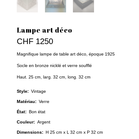
Lampe art déco
CHF
1250
Magnifique lampe de table art déco, époque 1925
Socle en bronze nicklé et verre soufflé
Haut. 25 cm, larg. 32 cm, long. 32 cm
Style
:
Vintage
Matériau
:
Verre
État
:
Bon état
Couleur
:
Argent
Dimensions:
H 25 cm x L 32 cm x P 32 cm