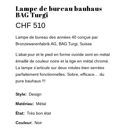
Lampe de bureau bauhaus
BAG Turgi
CHF
510
Lampe de bureau des années 40 conçue par
Bronzewarenfabrik AG, BAG Turgi, Suisse
L’abat-jour et le pied en forme ovoïde sont en métal
émaillé de couleur noire et la tige en métal chromé.
La lampe s’articule sur deux rotules bien serrées
parfaitement fonctionnelles. Sobre, efficace… du
pure bauhaus !!!
Style
:
Design
Matériau
:
Métal
État
:
Très bon état
Couleur
:
Noir