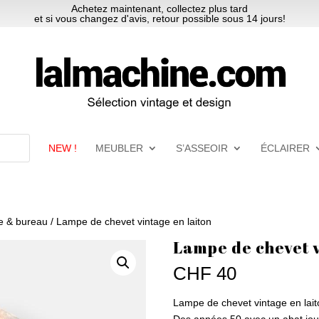
Achetez maintenant, collectez plus tard
et si vous changez d'avis, retour possible sous 14 jours!
NEW !
MEUBLER
S’ASSEOIR
ÉCLAIRER
e & bureau
/ Lampe de chevet vintage en laiton
Lampe de chevet v
CHF
40
Lampe de chevet vintage en lait