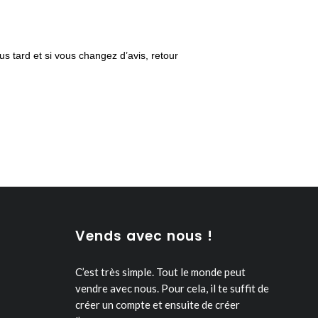
us tard et si vous changez d’avis, retour
Vends avec nous !
C’est très simple. Tout le monde peut
vendre avec nous.
Pour cela, il te suffit de
créer un compte et ensuite de créer