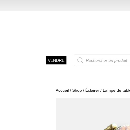
Recherche
VENDRE
de
produits
Accueil
/
Shop
/
Éclairer
/
Lampe de tabl