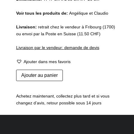
Voir tous les produits de:
Angélique et Claudio
Livraison:
retrait chez le vendeur à Fribourg (1700)
ou envoi par la Poste en Suisse (11.50 CHF)
Livraison par le vendeur: demande de devis
Ajouter dans mes favoris
quantité
Ajouter au panier
de
Lampe
de
Achetez maintenant, collectez plus tard et si vous
table
changez d’avis, retour possible sous 14 jours