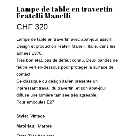
Lampe de table en travertin
Fratelli Manelli
CHF
320
Lampe de table en travertin avec abat-jour assorti.
Design et production Fratelli Manelli, Italie, dans les
années 1970.
Très bon état, pas de défaut connu. Deux bandes de
feutre vert en-dessous pour protéger la surface de
contact.
Ce classique du design italien présente un
intéressant travail du travertin, et son abat-jour
diffuse une lumière tamisée très agréable.
Pour ampoules E27.
Style
:
Vintage
Matériau
:
Marbre
État
:
Très bon état