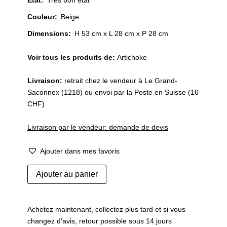
Couleur
:
Beige
Dimensions:
H 53 cm x L 28 cm x P 28 cm
Voir tous les produits de:
Artichoke
Livraison:
retrait chez le vendeur à Le Grand-
Saconnex (1218) ou envoi par la Poste en Suisse (16
CHF)
Livraison par le vendeur: demande de devis
Ajouter dans mes favoris
quantité
Ajouter au panier
de
Lampe
de
Achetez maintenant, collectez plus tard et si vous
table
changez d’avis, retour possible sous 14 jours