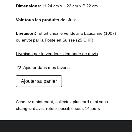
Dimensions:
H 24 cm x L 22 cm x P 22 cm
Voir tous les produits de:
Julie
Livraison:
retrait chez le vendeur à Lausanne (1007)
ou envoi par la Poste en Suisse (25 CHF)
Livraison par le vendeur: demande de devis
Ajouter dans mes favoris
quantité
Ajouter au panier
de
Lampe
suspension
Achetez maintenant, collectez plus tard et si vous
plexiglas
changez d’avis, retour possible sous 14 jours
fumé
brun