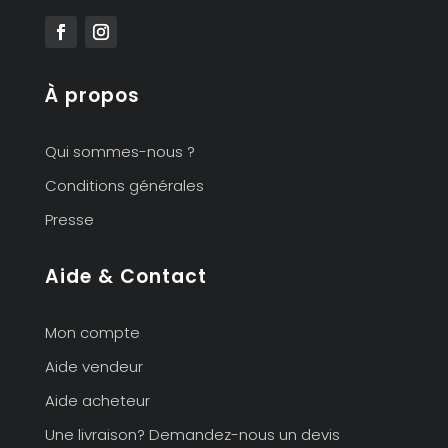
À propos
Qui sommes-nous ?
Conditions générales
Presse
Aide & Contact
Mon compte
Aide vendeur
Aide acheteur
Une livraison? Demandez-nous un devis