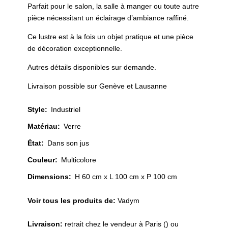
Parfait pour le salon, la salle à manger ou toute autre
pièce nécessitant un éclairage d’ambiance raffiné.
Ce lustre est à la fois un objet pratique et une pièce
de décoration exceptionnelle.
Autres détails disponibles sur demande.
Livraison possible sur Genève et Lausanne
Style
:
Industriel
Matériau
:
Verre
État
:
Dans son jus
Couleur
:
Multicolore
Dimensions:
H 60 cm x L 100 cm x P 100 cm
Voir tous les produits de:
Vadym
Livraison:
retrait chez le vendeur à Paris () ou