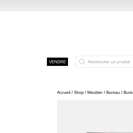
Recherche
VENDRE
de
produits
Accueil
/
Shop
/
Meubler
/
Bureau
/ Bure