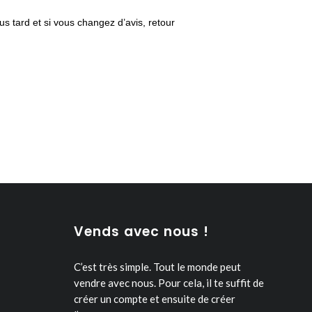
us tard et si vous changez d’avis, retour
Vends avec nous !
C’est très simple. Tout le monde peut
vendre avec nous.
Pour cela, il te suffit de
créer un compte et ensuite de créer