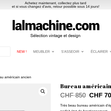
Achetez maintenant, collectez plus tard
et si vous changez d'avis, retour possible sous 14 jours!
NEW !
MEUBLER
S’ASSEOIR
ÉCLAIRER
au américain ancien
Bureau américain
Le
CHF
850
CHF
70
prix
initial
Très beau bureau américain d’é