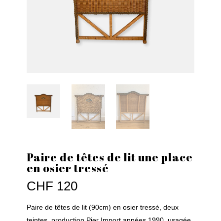
Paire de têtes de lit une place
en osier tressé
CHF
120
Paire de têtes de lit (90cm) en osier tressé, deux
teintes, production Pier Import années 1990, usagée