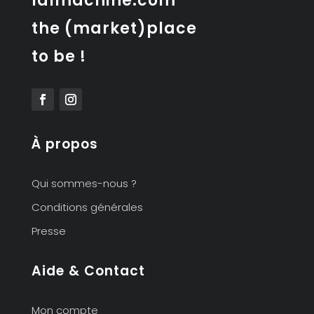
lalmachine.com
the (market)place
to be !
À propos
Qui sommes-nous ?
Conditions générales
Presse
Aide & Contact
Mon compte