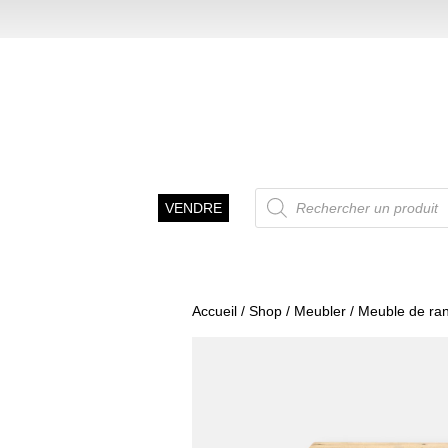
Recherche
VENDRE
de
produits
Accueil
/
Shop
/
Meubler
/
Meuble de ra