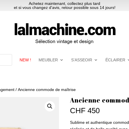
Achetez maintenant, collectez plus tard
et si vous changez d'avis, retour possible sous 14 jours!
NEW !
MEUBLER
S’ASSEOIR
ÉCLAIRER
ngement
/ Ancienne commode de maîtrise
Ancienne commode
CHF
450
Sublime et authentique commode