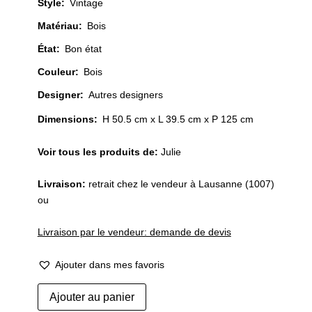
Style
:
Vintage
Matériau
:
Bois
État
:
Bon état
Couleur
:
Bois
Designer
:
Autres designers
Dimensions:
H 50.5 cm x L 39.5 cm x P 125 cm
Voir tous les produits de:
Julie
Livraison:
retrait chez le vendeur à Lausanne (1007)
ou
Livraison par le vendeur: demande de devis
Ajouter dans mes favoris
quantité
Ajouter au panier
de