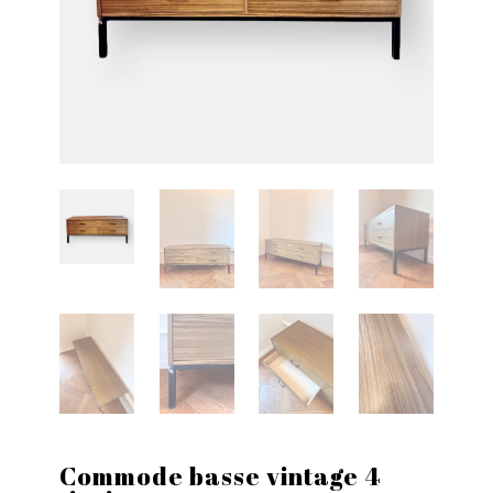
Commode basse vintage 4