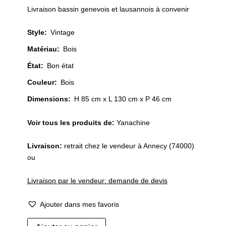
Livraison bassin genevois et lausannois à convenir
Style
:
Vintage
Matériau
:
Bois
État
:
Bon état
Couleur
:
Bois
Dimensions:
H 85 cm x L 130 cm x P 46 cm
Voir tous les produits de:
Yanachine
Livraison:
retrait chez le vendeur à Annecy (74000)
ou
Livraison par le vendeur: demande de devis
Ajouter dans mes favoris
quantité