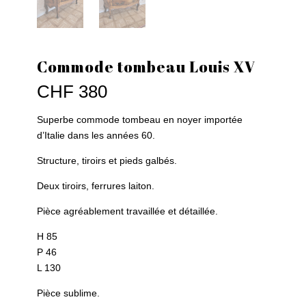
Commode tombeau Louis XV
CHF
380
Superbe commode tombeau en noyer importée
d’Italie dans les années 60.
Structure, tiroirs et pieds galbés.
Deux tiroirs, ferrures laiton.
Pièce agréablement travaillée et détaillée.
H 85
P 46
L 130
Pièce sublime.