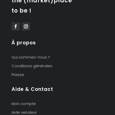
the (market)place
to be !
À propos
Qui sommes-nous ?
Conditions générales
Presse
Aide & Contact
Mon compte
Aide vendeur