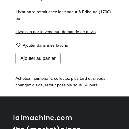
Livraison:
retrait chez le vendeur à Fribourg (1700)
ou
Livraison par le vendeur: demande de devis
Ajouter dans mes favoris
quantité
Ajouter au panier
de
Étagère
bambou
Achetez maintenant, collectez plus tard et si vous
changez d’avis, retour possible sous 14 jours
lalmachine.com