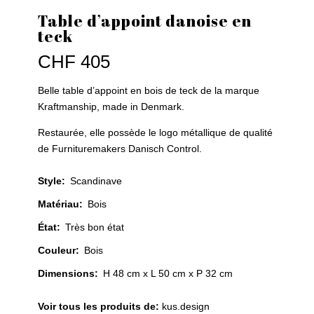
Table d’appoint danoise en
teck
CHF
405
Belle table d’appoint en bois de teck de la marque
Kraftmanship, made in Denmark.
Restaurée, elle possède le logo métallique de qualité
de Furnituremakers Danisch Control.
Style
:
Scandinave
Matériau
:
Bois
État
:
Très bon état
Couleur
:
Bois
Dimensions:
H 48 cm x L 50 cm x P 32 cm
Voir tous les produits de:
kus.design