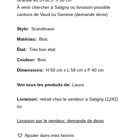
Grande 40,5×58,5, h 50 cm
À venir chercher à Satigny ou livraison possible
cantons de Vaud ou Genève (demande devis)
Style
:
Scandinave
Matériau
:
Bois
État
:
Très bon état
Couleur
:
Bois
Dimensions:
H 50 cm x L 58 cm x P 40 cm
Voir tous les produits de:
Laura
Livraison:
retrait chez le vendeur à Satigny (1242)
ou
Livraison par le vendeur: demande de devis
Ajouter dans mes favoris