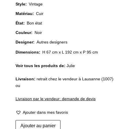
Style
:
Vintage
Matériau
:
Cuir
État
:
Bon état
Couleur
:
Noir
Designer
:
Autres designers
Dimensions:
H 67 cm x L 192 cm x P 95 cm
Voir tous les produits de:
Julie
Livraison:
retrait chez le vendeur à Lausanne (1007)
ou
Livraison par le vendeur: demande de devis
Ajouter dans mes favoris
quantité
Ajouter au panier