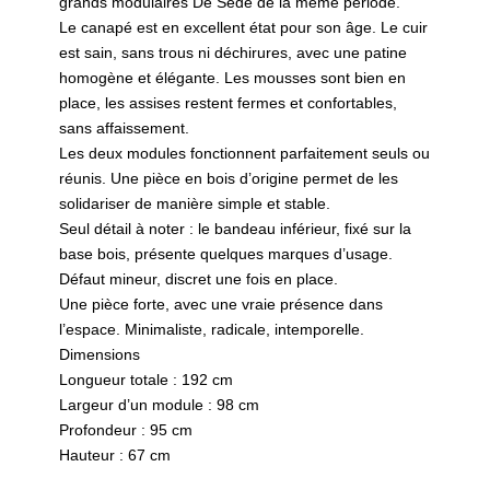
grands modulaires De Sede de la même période.
Le canapé est en excellent état pour son âge. Le cuir
est sain, sans trous ni déchirures, avec une patine
homogène et élégante. Les mousses sont bien en
place, les assises restent fermes et confortables,
sans affaissement.
Les deux modules fonctionnent parfaitement seuls ou
réunis. Une pièce en bois d’origine permet de les
solidariser de manière simple et stable.
Seul détail à noter : le bandeau inférieur, fixé sur la
base bois, présente quelques marques d’usage.
Défaut mineur, discret une fois en place.
Une pièce forte, avec une vraie présence dans
l’espace. Minimaliste, radicale, intemporelle.
Dimensions
Longueur totale : 192 cm
Largeur d’un module : 98 cm
Profondeur : 95 cm
Hauteur : 67 cm