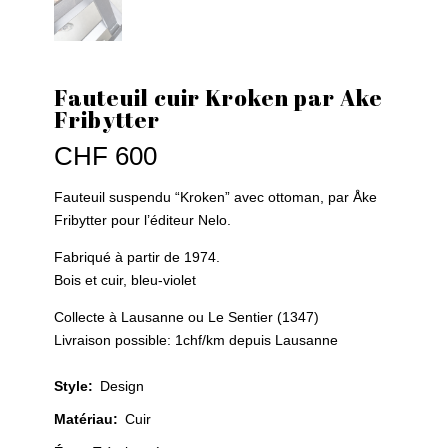
Fauteuil cuir Kroken par Ake
Fribytter
CHF
600
Fauteuil suspendu “Kroken” avec ottoman, par Åke
Fribytter pour l’éditeur Nelo.
Fabriqué à partir de 1974.
Bois et cuir, bleu-violet
Collecte à Lausanne ou Le Sentier (1347)
Livraison possible: 1chf/km depuis Lausanne
Style
:
Design
Matériau
:
Cuir