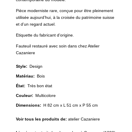
Pièce moderniste rare, conçue pour être pleinement
utilisée aujourd’hui, à la croisée du patrimoine suisse
et d’un regard actuel.
Etiquette du fabricant d’origine.
Fauteuil restauré avec soin dans chez Atelier
Cazaniere
Style
:
Design
Matériau
:
Bois
État
:
Très bon état
Couleur
:
Multicolore
Dimensions:
H 82 cm x L 51 cm x P 55 cm
Voir tous les produits de:
atelier Cazaniere