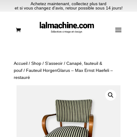
Achetez maintenant, collectez plus tard
et si vous changez d'avis, retour possible sous 14 jours!
Accueil
/
Shop
/
S'asseoir
/
Canapé, fauteuil &
pouf
/ Fauteuil HorgenGlarus – Max Ernst Haefeli –
restauré