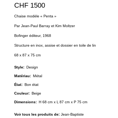
CHF
1500
Chaise modèle « Penta »
Par Jean-Paul Barray et Kim Moltzer
Bofinger éditeur, 1968
Structure en inox, assise et dossier en toile de lin
68 x 87 x 75 cm
Style
:
Design
Matériau
:
Métal
État
:
Bon état
Couleur
:
Beige
Dimensions:
H 68 cm x L 87 cm x P 75 cm
Voir tous les produits de:
Jean-Baptiste