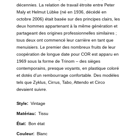
décennies. La relation de travail étroite entre Peter
Maly et Helmut Lübke (né en 1936, décédé en
octobre 2006) était basée sur des principes clairs, les
deux hommes appartenant à la même génération et
partageant des origines professionnelles similaires ;
tous deux ont commencé leur carrière en tant que
menuisiers. Le premier des nombreux fruits de leur
coopération de longue date pour COR est apparu en
1969 sous la forme de Trinom – des sièges
contemporains, presque voyants, en plastique coloré
et dotés d’un rembourrage confortable. Des modèles
tels que Zyklus, Cirrus, Tabo, Attendo et Circo
devaient suivre.
Style
:
Vintage
Matériau
:
Tissu
État
:
Bon état
Couleur
:
Blanc