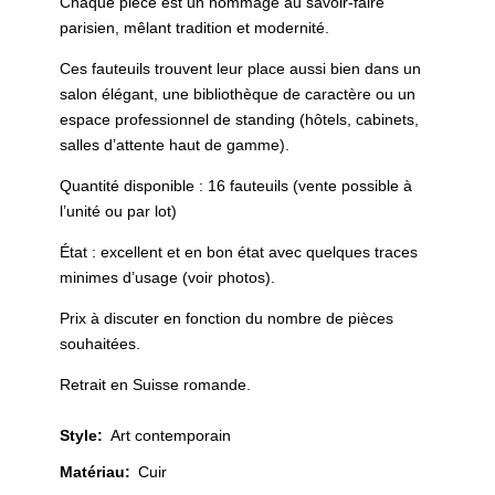
Chaque pièce est un hommage au savoir-faire
parisien, mêlant tradition et modernité.
Ces fauteuils trouvent leur place aussi bien dans un
salon élégant, une bibliothèque de caractère ou un
espace professionnel de standing (hôtels, cabinets,
salles d’attente haut de gamme).
Quantité disponible : 16 fauteuils (vente possible à
l’unité ou par lot)
État : excellent et en bon état avec quelques traces
minimes d’usage (voir photos).
Prix à discuter en fonction du nombre de pièces
souhaitées.
Retrait en Suisse romande.
Style
:
Art contemporain
Matériau
:
Cuir