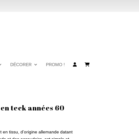
DÉCORER
PROMO !
s en teck années 60
et en tissu, d’origine allemande datant