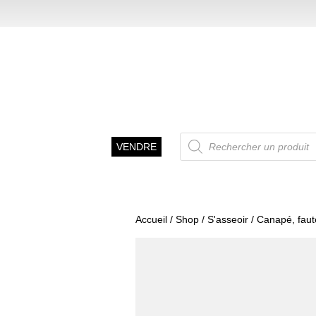
Recherche
VENDRE
de
produits
Accueil
/
Shop
/
S'asseoir
/
Canapé, faut