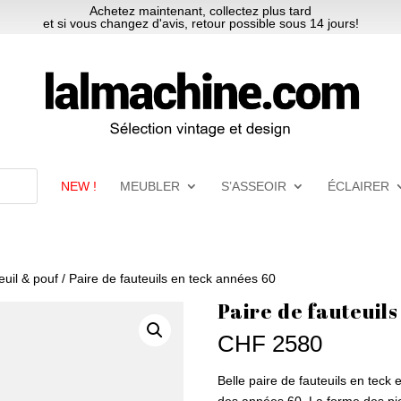
Achetez maintenant, collectez plus tard
et si vous changez d'avis, retour possible sous 14 jours!
NEW !
MEUBLER
S’ASSEOIR
ÉCLAIRER
euil & pouf
/ Paire de fauteuils en teck années 60
Paire de fauteuil
CHF
2580
Belle paire de fauteuils en teck 