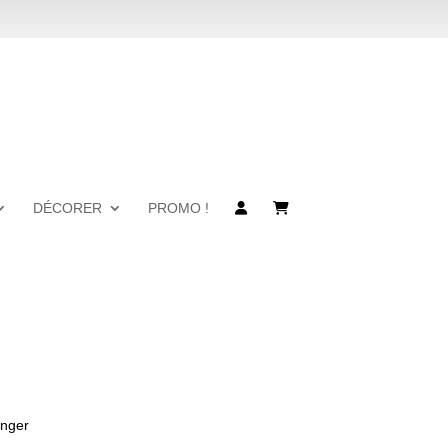
DÉCORER
PROMO !
anger