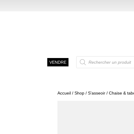
Recherche
VENDRE
de
produits
Accueil
/
Shop
/
S'asseoir
/
Chaise & tab