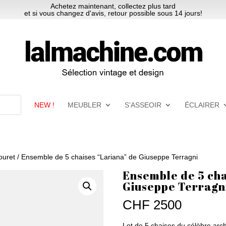
Achetez maintenant, collectez plus tard
et si vous changez d'avis, retour possible sous 14 jours!
NEW !
MEUBLER
S’ASSEOIR
ÉCLAIRER
ouret
/ Ensemble de 5 chaises “Lariana” de Giuseppe Terragni
Ensemble de 5 cha
Giuseppe Terragn
CHF
2500
Lot de 5 chaises du célèbre arc