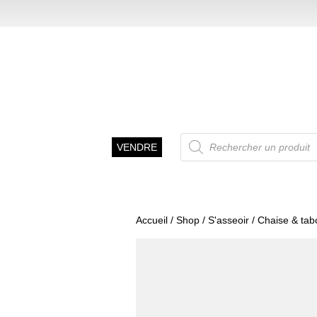
Recherche
VENDRE
de
produits
Accueil
/
Shop
/
S'asseoir
/
Chaise & tab