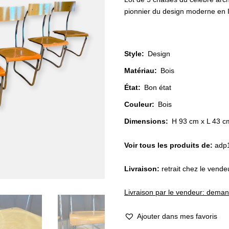
pionnier du design moderne en It
Style
:
Design
Matériau
:
Bois
État
:
Bon état
Couleur
:
Bois
Dimensions:
H 93 cm x L 43 c
Voir tous les produits de:
adp
Livraison:
retrait chez le vend
Livraison par le vendeur: dema
Ajouter dans mes favoris