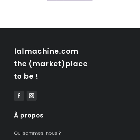
lalmachine.com
the (market)place
to be !
À propos
Qui sommes-nous ?