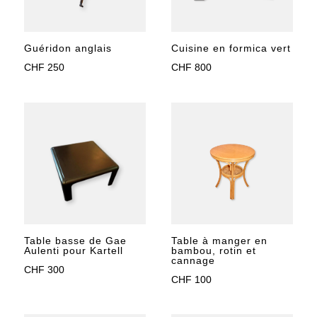
Cuisine en formica vert
Guéridon anglais
CHF
800
CHF
250
Table basse de Gae
Table à manger en
Aulenti pour Kartell
bambou, rotin et
cannage
CHF
300
CHF
100