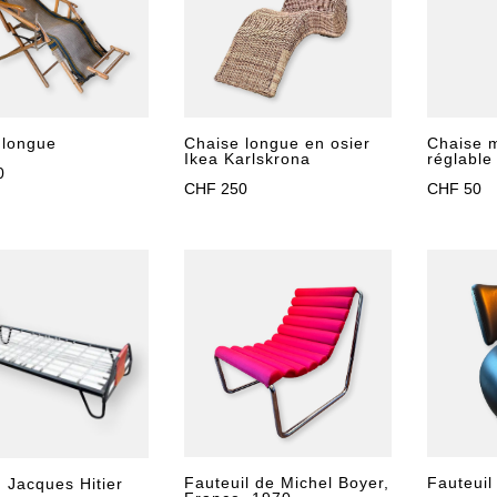
 longue
Chaise longue en osier
Chaise m
Ikea Karlskrona
réglable 
0
CHF
250
CHF
50
Fauteuil de Michel Boyer,
Fauteuil
 Jacques Hitier