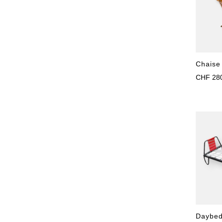
Chaise
CHF
28
Daybed