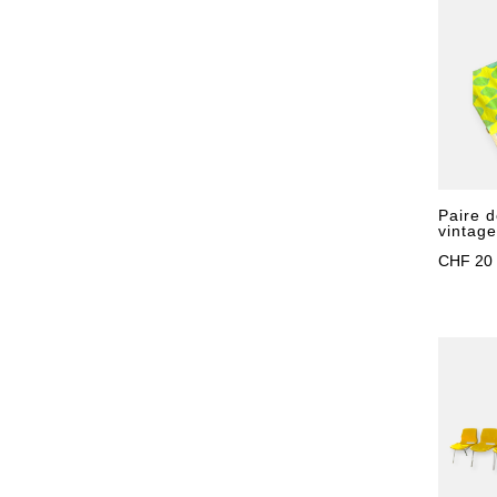
Paire d
vintage
CHF
20