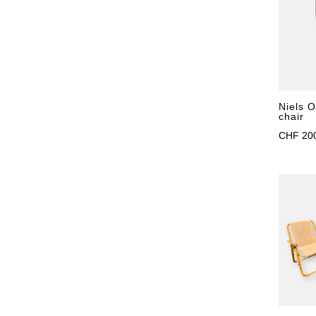
Niels O
chair
CHF
20