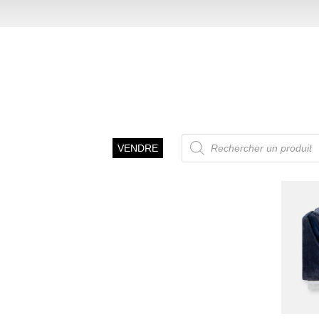
Recherche
VENDRE
de
produits