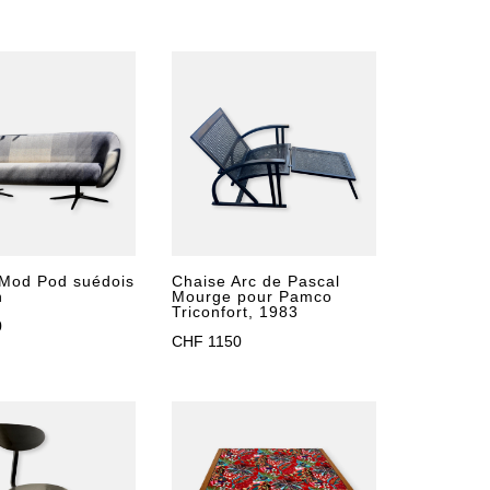
Mod Pod suédois
Chaise Arc de Pascal
n
Mourge pour Pamco
Triconfort, 1983
0
CHF
1150