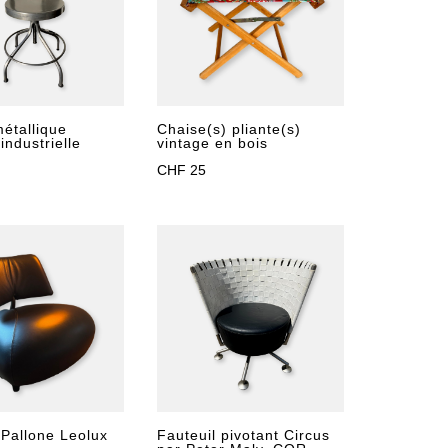
étallique
Chaise(s) pliante(s)
industrielle
vintage en bois
CHF
25
 Pallone Leolux
Fauteuil pivotant Circus