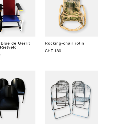
Blue de Gerrit
Rocking-chair rotin
Rietveld
CHF
180
0