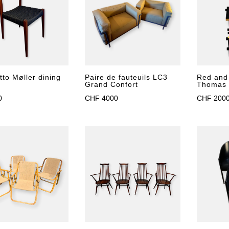
tto Møller dining
Paire de fauteuils LC3
Red and 
Grand Confort
Thomas 
0
CHF
4000
CHF
200