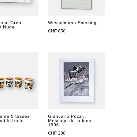
ann Great
Wesselmann Smoking
n Nude
CHF
650
e de 5 tasses
Giancarlo Pozzi,
otifs fruits
Message de la lune,
1996
CHF
280