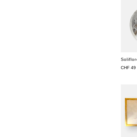
Soliflo
CHF
49