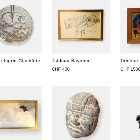
re Ingrid Glashütte
Tableau Bayonne
Tableau 
CHF
400
CHF
150