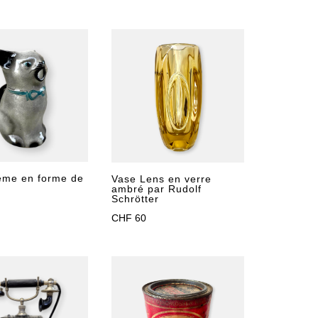
rème en forme de
Vase Lens en verre
ambré par Rudolf
Schrötter
CHF
60