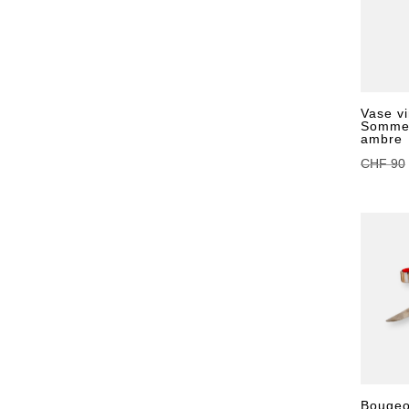
Vase vi
Sommer
ambre
CHF
90
Bougeo