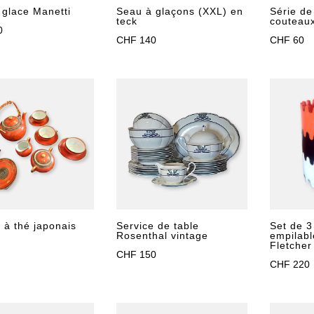
 glace Manetti
Seau à glaçons (XXL) en
Série de
teck
couteau
0
CHF
140
CHF
60
 à thé japonais
Set de 3
Service de table
empilabl
Rosenthal vintage
Fletcher
CHF
150
CHF
220