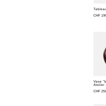
Tablea
CHF
19
Vase “b
Atelier
CHF
25