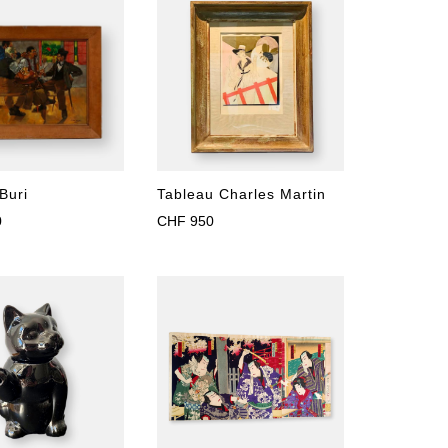
Tableau Charles Martin
Buri
CHF
950
0