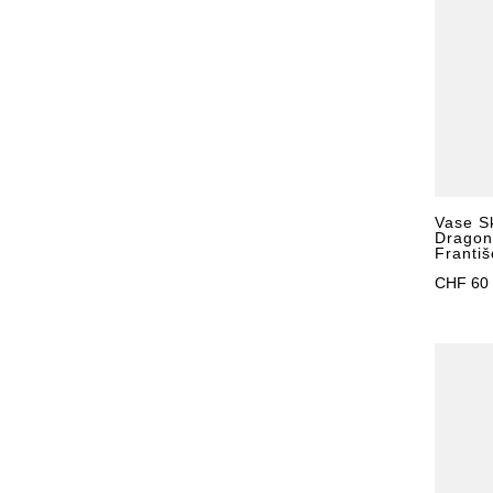
Vase S
Dragon
Franti
CHF
60