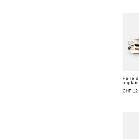
Paire d
anglais
CHF
12