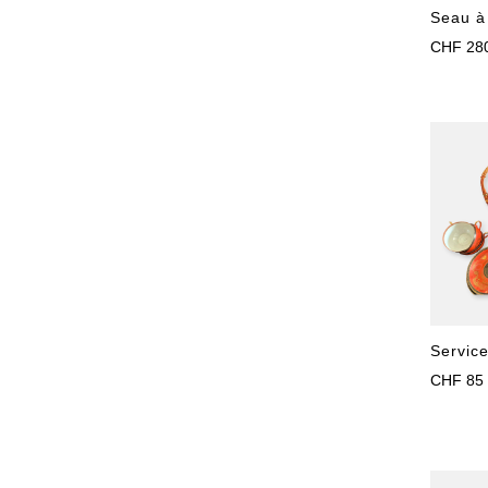
Seau à
CHF
28
Service
CHF
85